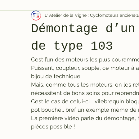
L' Atelier de la Vigne : Cyclomoteurs anciens
1
Démontage d’un
de type 103
C’est l’un des moteurs les plus couramme
Puissant, coupleur, souple, ce moteur à a
bijou de technique.
Mais, comme tous les moteurs, on les retr
nécessitent de bons soins pour reprendre
C’est le cas de celui-ci…. vilebrequin bloq
pot bouché… bref un exemple même de m
La première vidéo parle du démontage, hi
pièces possible !