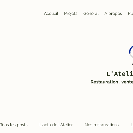
Accueil
Projets
Général
À propos
Pl
L'Atel
Restauration , vent
Tous les posts
L'actu de l'Atelier
Nos restaurations
L