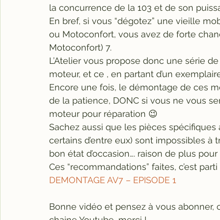
la concurrence de la 103 et de son puiss
En bref, si vous “dégotez” une vieille mo
ou Motoconfort, vous avez de forte cha
Motoconfort) 7.
L’Atelier vous propose donc une série de
moteur, et ce , en partant d’un exemplaire
Encore une fois, le démontage de ces mo
de la patience, DONC si vous ne vous sen
moteur pour réparation 😉
Sachez aussi que les pièces spécifiques 
certains d’entre eux) sont impossibles à t
bon état d’occasion…. raison de plus pou
Ces “recommandations” faites, c’est parti
DEMONTAGE AV7 – EPISODE 1
Bonne vidéo et pensez à vous abonner, ce
chaine Youtube, merci !