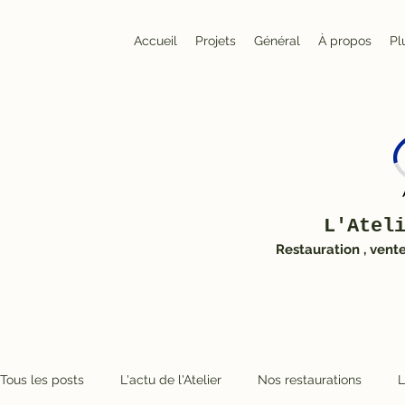
Accueil
Projets
Général
À propos
Pl
L'Atel
Restauration , vent
Tous les posts
L'actu de l'Atelier
Nos restaurations
L