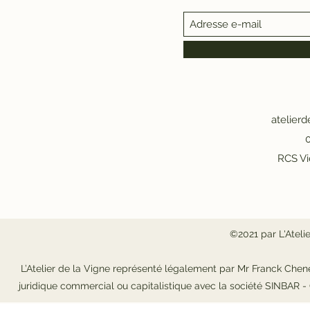
atelier
0
RCS Vi
©2021 par L'Ateli
L’Atelier de la Vigne représenté légalement par Mr Franck Chene
juridique commercial ou capitalistique avec la société SINBAR 