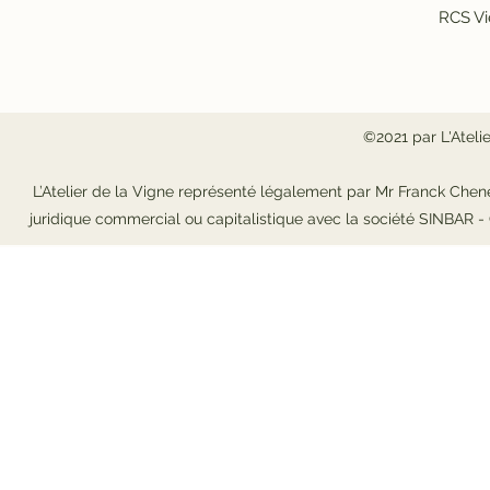
RCS Vi
©2021 par L'Ateli
L’Atelier de la Vigne représenté légalement par Mr Franck Chene
juridique commercial ou capitalistique avec la société SINBAR 