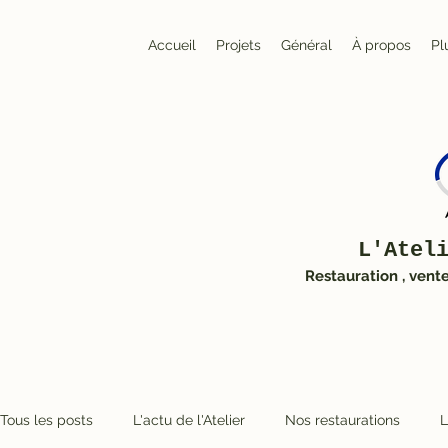
Accueil
Projets
Général
À propos
Pl
L'Atel
Restauration , vent
Tous les posts
L'actu de l'Atelier
Nos restaurations
L