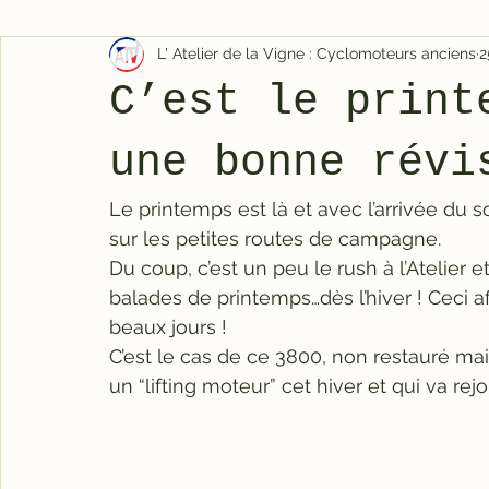
L' Atelier de la Vigne : Cyclomoteurs anciens
2
C’est le print
une bonne révi
Le printemps est là et avec l’arrivée du s
sur les petites routes de campagne.
Du coup, c’est un peu le rush à l’Atelier e
balades de printemps…dès l’hiver ! Ceci afi
beaux jours !
C’est le cas de ce 3800, non restauré mai
un “lifting moteur” cet hiver et qui va rej